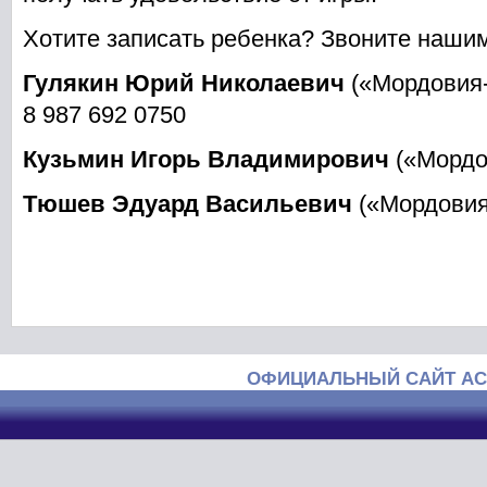
Хотите записать ребенка? Звоните наши
Гулякин Юрий Николаевич
(«Мордовия-
8 987 692 0750
Кузьмин Игорь Владимирович
(«Мордо
Тюшев Эдуард Васильевич
(«Мордовия
ОФИЦИАЛЬНЫЙ САЙТ АС